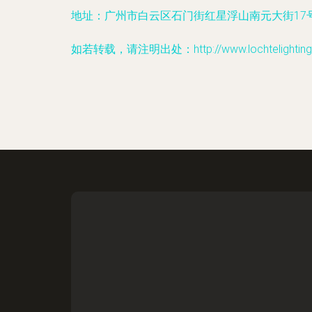
地址：广州市白云区石门街红星浮山南元大街17号
如若转载，请注明出处：http://www.lochtelighting.c