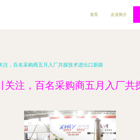
首页
企业简介
关注，百名采购商五月入厂共探技术进出口新路
引关注，百名采购商五月入厂共