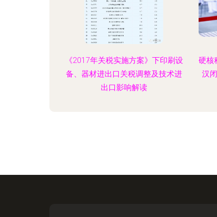
《2017年关税实施方案》下印刷设
硬核
备、器材进出口关税调整及技术进
汉闭
出口影响解读