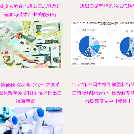
发货人所在地进出口总额及进
进出口逆势增长的底气解
口差额与技术产业关联分析
新征程 建功新时代·伟大变革
2022年中国生物降解塑料行
深化改革波澜壮阔 技术进出口
口市场现状分析 生物降解塑
谱写新篇
市场高度集中【组图】