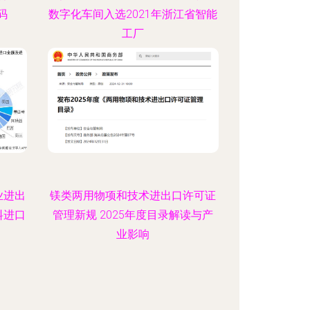
码
数字化车间入选2021年浙江省智能
工厂
业进出
镁类两用物项和技术进出口许可证
料进口
管理新规 2025年度目录解读与产
业影响